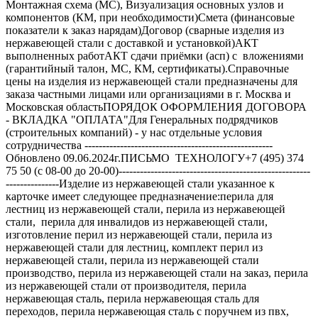
Монтажная схема (МС), Визуализация основных узлов и
компонентов (КМ, при необходимости)Смета (финансовые
показатели к заказ нарядам)Договор (сварные изделия из
нержавеющей стали с доставкой и установкой)АКТ
выполненных работАКТ сдачи приёмки (асп) с вложениями
(гарантийный талон, МС, КМ, сертификаты).Справочные
цены на изделия из нержавеющей стали предназначены для
заказа частными лицами или организациями в г. Москва и
Московская областьПОРЯДОК ОФОРМЛЕНИЯ ДОГОВОРА
- ВКЛАДКА "ОПЛАТА"Для Генеральных подрядчиков
(строительных компаний) - у нас отдельные условия
сотрудничества -----------------------------------------------------
Обновлено 09.06.2024г.ПИСЬМО ТЕХНОЛОГУ+7 (495) 374
75 50 (с 08-00 до 20-00)------------------------------------------------------
---------------Изделие из нержавеющей стали указанное к
карточке имеет следующее предназначение:перила для
лестниц из нержавеющей стали, перила из нержавеющей
стали, перила для инвалидов из нержавеющей стали,
изготовление перил из нержавеющей стали, перила из
нержавеющей стали для лестниц, комплект перил из
нержавеющей стали, перила из нержавеющей стали
производство, перила из нержавеющей стали на заказ, перила
из нержавеющей стали от производителя, перила
нержавеющая сталь, перила нержавеющая сталь для
переходов, перила нержавеющая сталь с поручнем из пвх,