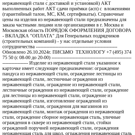
нержавеющей стали с доставкой и установкой) АКТ
выполненных работ АКТ сдачи приёмки (асп) с вложениями
(гарантийный талон, МС, КМ, сертификаты). Справочные
цены на изделия из нержавеющей стали предназначены для
заказа частными лицами или организациями в г. Москва и
Московская область ПОРЯДОК ОФОРМЛЕНИЯ ДОГОВОРА
- ВКЛАДКА "ОПЛАТА" Для Генеральных подрядчиков
(строительных компаний) - у нас отдельные условия
сотрудничества ------------------------------------------------------
Обновлено 26.10.2024г. ПИСЬМО ТЕХНОЛОГУ +7 (495) 374
75 50 (с 08-00 до 20-00) -----------------------------------------------------
----------------- Изделие из нержавеющей стали указанное к
карточке имеет следующее предназначение: ограждение
пандуса из нержавеющей стали, ограждение лестницы из
нержавеющей стали, лестничные ограждения из
нержавеющей стали, ограждение из нержавеющей стали,
лестничные ограждения из нержавеющей стали, ограждение
для лестницы из нержавеющей стали, ограждение из
нержавеющей стали, изготовление ограждений из
нержавеющей стали, ограждения для магазинов из
нержавеющей стали, монтаж ограждения из нержавеющей
стали, ограждение сборное нержавеющая сталь, уличные
ограждения в сквере из нержавеющей стали, стойки
ограждений поручней нержавеющей стали, ограждения
нержавеющая сталь для школ, ограждения нержавеющая сталь