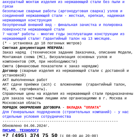
аккуратный монтаж изделия из нержавеющей стали без пыли и
грязи
безопасные сварные работы (аргонодуговая сварка) узлов и
соединений нержавеющей стали - жесткая, крепкая, надежная
нержавеющая конструкция
безупречный внешний вид - финальная зачистка и полировка
поверхности нержавеющей стали
7 часов* работы - многие годы эксплуатации конструкции из
нержавеющей стали! Гарантийный талон на 13 месяцев.
(* - установка до 18 погонных метров)
Сметная документация МПЕРИЛА:
Заказ наряд (техническое задание Заказчика, описание Модели,
Монтажная схема (МС), Визуализация основных узлов и
компонентов (КМ, при необходимости)
Смета (финансовые показатели к заказ нарядам)
Договор
(сварные изделия из нержавеющей стали с доставкой и
установкой)
АКТ выполненных работ
АКТ сдачи приёмки (асп) с вложениями (гарантийный талон,
МС, КМ, сертификаты).
Справочные цены на изделия из нержавеющей стали предназначены
для заказа частными лицами или организациями в г. Москва и
Московская область
ПОРЯДОК ОФОРМЛЕНИЯ ДОГОВОРА
-
ВКЛАДКА "ОПЛАТА"
Для Генеральных подрядчиков (строительных компаний) - у нас
отдельные условия сотрудничества
------------------------------------------------------
Обновлено 04.06.2024г.
ПИСЬМО ТЕХНОЛОГУ
+7 (495) 374 75 50
(с 08-00 до 20-00)