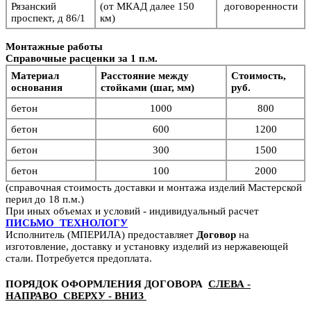
Рязанский
(от МКАД далее 150
договоренности
проспект, д 86/1
км)
Монтажные работы
Справочные расценки за 1 п.м.
Материал
Расстояние между
Стоимость,
основания
стойками (шаг, мм)
руб.
бетон
1000
800
бетон
6
00
1200
бетон
3
00
1500
бетон
1
00
2000
(справочная стоимость доставки и монтажа изделий Мастерской
перил до 18 п.м.)
При иных объемах и условий - индивидуальный расчет
ПИСЬМО ТЕХНОЛОГУ
Исполнитель (МПЕРИЛА) предоставляет
Договор
на
изготовление, доставку и установку изделий из нержавеющей
стали. Потребуется предоплата.
ПОРЯДОК ОФОРМЛЕНИЯ ДОГОВОРА
СЛЕВА -
НАПРАВО СВЕРХУ - ВНИЗ