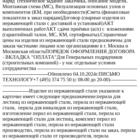
наряд (техническое задание Заказчика, описание Модели,
Монтажная схема (МС), Визуализация основных узлов и
компонентов (КМ, при необходимости)Смета (финансовые
показатели к заказ нарядам)Договор (сварные изделия из
нержавеющей стали с доставкой и установкой)АКТ
выполненных работАКТ сдачи приёмки (асп) с вложениями
(гарантийный талон, МС, КМ, сертификаты).Справочные
цены на изделия из нержавеющей стали предназначены для
заказа частными лицами или организациями в г. Москва и
Московская областьПОРЯДОК ОФОРМЛЕНИЯ ДОГОВОРА
- ВКЛАДКА "ОПЛАТА"Для Генеральных подрядчиков
(строительных компаний) - у нас отдельные условия
сотрудничества ----------------------------------------------------------------
-----------------------------Обновлено 04.10.2024г.ПИСЬМО
ТЕХНОЛОГУ+7 (495) 374 75 50 (с 08-00 до 20-00)-----------------
--------------------------------------------------------------------------------------
-----------------Изделие из нержавеющей стали указанное к
карточке имеет следующее предназначение:перила для
лестниц из нержавеющей стали, перила из нержавеющей
стали, перила для инвалидов из нержавеющей стали,
изготовление перил из нержавеющей стали, перила из
нержавеющей стали для лестниц, комплект перил из
нержавеющей стали, перила из нержавеющей стали
производство, перила из нержавеющей стали на заказ, перила
из нержавеющей стали от производителя, перила