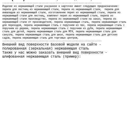
---------------------------------------------------------------------
Изделие из нержавеющей стали указанное к карточке имеет следующее предназначение:
перила для лестниц из нержавеющей стали, перила из нержавеющей стали, перила для
инвалидов из нержавеющей стали, изготовление перил из нержавеющей стали, перила из
нержавеющей стали для лестниц, комплект перил из нержавеющей стали, перила из
нержавеющей стали производство, перила из нержавеющей стали на заказ, перила из
нержавеющей стали от производителя,
перила нержавеющая сталь, перила нержавеющая сталь
для переходов, перила нержавеющая сталь с поручнем из пвх, перила нержавеющая сталь с
поручнем из дерева, перила нержавеющая сталь с поручнем из дуба, перила нержавеющая
сталь для детей, перила нержавеющая сталь для МГН, перила нержавеющая сталь для
санузла, перила нержавеющая сталь для школ, перила нержавеющая сталь для детских
садов, перила нержавеющая сталь для торговых центров,
-
--------------------------------------------------------------------
Внешний вид поверхности Базовой модели на сайте -
полированная (зеркальная) нержавеющая сталь
Также у нас можно заказать внешний вид поверхности -
шлифованная нержавеющая сталь (пример):