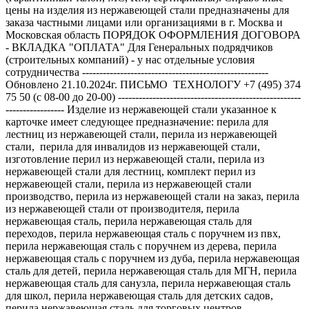
цены на изделия из нержавеющей стали предназначены для
заказа частными лицами или организациями в г. Москва и
Московская область ПОРЯДОК ОФОРМЛЕНИЯ ДОГОВОРА
- ВКЛАДКА "ОПЛАТА" Для Генеральных подрядчиков
(строительных компаний) - у нас отдельные условия
сотрудничества ------------------------------------------------------
Обновлено 21.10.2024г. ПИСЬМО ТЕХНОЛОГУ +7 (495) 374
75 50 (с 08-00 до 20-00) -----------------------------------------------------
----------------- Изделие из нержавеющей стали указанное к
карточке имеет следующее предназначение: перила для
лестниц из нержавеющей стали, перила из нержавеющей
стали, перила для инвалидов из нержавеющей стали,
изготовление перил из нержавеющей стали, перила из
нержавеющей стали для лестниц, комплект перил из
нержавеющей стали, перила из нержавеющей стали
производство, перила из нержавеющей стали на заказ, перила
из нержавеющей стали от производителя, перила
нержавеющая сталь, перила нержавеющая сталь для
переходов, перила нержавеющая сталь с поручнем из пвх,
перила нержавеющая сталь с поручнем из дерева, перила
нержавеющая сталь с поручнем из дуба, перила нержавеющая
сталь для детей, перила нержавеющая сталь для МГН, перила
нержавеющая сталь для санузла, перила нержавеющая сталь
для школ, перила нержавеющая сталь для детских садов,
перила нержавеющая сталь для торговых центров, ----------------