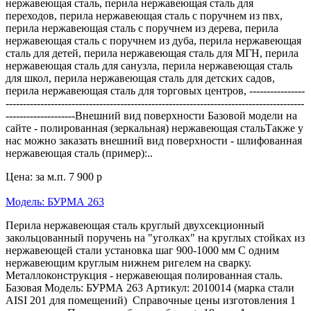
нержавеющая сталь, перила нержавеющая сталь для
переходов, перила нержавеющая сталь с поручнем из пвх,
перила нержавеющая сталь с поручнем из дерева, перила
нержавеющая сталь с поручнем из дуба, перила нержавеющая
сталь для детей, перила нержавеющая сталь для МГН, перила
нержавеющая сталь для санузла, перила нержавеющая сталь
для школ, перила нержавеющая сталь для детских садов,
перила нержавеющая сталь для торговых центров, ----------------
--------------------------------------------------------------------------------------
--------------------Внешний вид поверхности Базовой модели на
сайте - полированная (зеркальная) нержавеющая стальТакже у
нас можно заказать внешний вид поверхности - шлифованная
нержавеющая сталь (пример):..
Цена: за м.п.
7 900 р
Модель: БУРМА 263
Перила нержавеющая сталь круглый двухсекционный
закольцованный поручень на "уголках" на круглых стойках из
нержавеющей стали установка шаг 900-1000 мм С одним
нержавеющим круглым нижнем ригелем на сварку.
Металлоконструкция - нержавеющая полированная сталь.
Базовая Модель: БУРМА 263 Артикул: 2010014 (марка стали
AISI 201 для помещений) Справочные цены изготовления 1