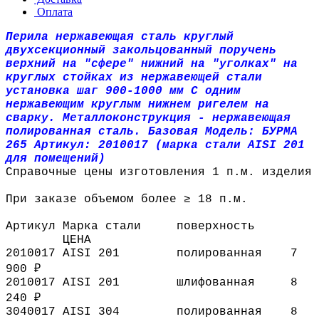
Оплата
Перила нержавеющая сталь круглый
двухсекционный закольцованный поручень
верхний на "сфере" нижний на "уголках" на
круглых стойках из нержавеющей стали
установка шаг 900-1000 мм С одним
нержавеющим круглым нижнем ригелем на
сварку. Металлоконструкция - нержавеющая
полированная сталь. Базовая Модель: БУРМА
265 Артикул: 2010017 (марка стали AISI 201
для помещений)
Справочные цены изготовления 1 п.м. изделия
При заказе объемом более ≥ 18 п.м.
Артикул
Марка стали
поверхность
ЦЕНА
2010017
AISI 201
полированная
7
900 ₽
2010017
AISI 201
шлифованная
8
240 ₽
3040017
AISI 304
полированная
8