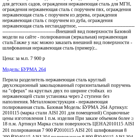
для детских садов, ограждения нержавеющая сталь для МГН,
ограждения нержавеющая сталь с поручнем пвх, ограждения
нержавеющая сталь с поручнем из дерева, ограждения
нержавеющая сталь с поручнем из дуба, ограждения
нержавеющая сталь нестандартное, -------------------------------------
-----------------------------------Внешний вид поверхности Базовой
модели на сайте - полированная (зеркальная) нержавеющая
стальТакже у нас можно заказать внешний вид поверхности -
шлифованная нержавеющая сталь (пример):..
Цена: за м.п.
7 900 р
Модель: БУРМА 264
Перила разделитель нержавеющая сталь круглый
двухсекционный закольцованный горизонтальный поручень
на "сферах" на круглых двух по ширине стойках из
нержавеющей стали установка через 2 ступени без
наполнения. Металлоконструкция - нержавеющая
полированная сталь. Базовая Модель: БУРМА 264 Артикул:
2010115 (марка стали AISI 201 для помещений) Справочные
цены изготовления 1 п.м. изделия При заказе объемом более ≥
18 п.м. Артикул Марка стали поверхность ЦЕНА2010115 AISI
201 полированная 7 900 ₽2010115 AISI 201 шлифованная 8
290 ₽3040115 AISI 304 полированная 8 890 ₽3040115 AISI 304