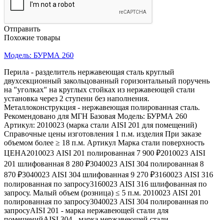
Отправить
Похожие товары
Модель: БУРМА 260
Перила - разделитель нержавеющая сталь круглый
двухсекционный закольцованный горизонтальный поручень
на "уголках" на круглых стойках из нержавеющей стали
установка через 2 ступени без наполнения.
Металлоконструкция - нержавеющая полированная сталь.
Рекомендовано для МГН Базовая Модель: БУРМА 260
Артикул: 2010023 (марка стали AISI 201 для помещений)
Справочные цены изготовления 1 п.м. изделия При заказе
объемом более ≥ 18 п.м. Артикул Марка стали поверхность
ЦЕНА2010023 AISI 201 полированная 7 900 ₽2010023 AISI
201 шлифованная 8 280 ₽3040023 AISI 304 полированная 8
870 ₽3040023 AISI 304 шлифованная 9 270 ₽3160023 AISI 316
полированная по запросу3160023 AISI 316 шлифованная по
запросу. Малый объем (розница) ≤ 5 п.м. 2010023 AISI 201
полированная по запросу3040023 AISI 304 полированная по
запросуAISI 201 - марка нержавеющей стали для
помещенийAISI 304 - марка нержавеющей стали