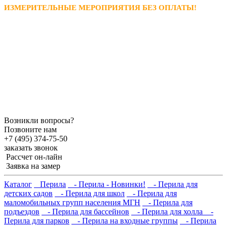
ИЗМЕРИТЕЛЬНЫЕ МЕРОПРИЯТИЯ БЕЗ ОПЛАТЫ!
Возникли вопросы?
Позвоните нам
+7 (495) 374-75-50
заказать звонок
Рассчет он-лайн
Заявка на замер
Каталог
Перила
- Перила - Новинки!
- Перила для
детских садов
- Перила для школ
- Перила для
маломобильных групп населения МГН
- Перила для
подъездов
- Перила для бассейнов
- Перила для холла
-
Перила для парков
- Перила на входные группы
- Перила