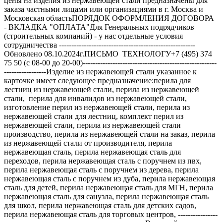
цены на изделия из нержавеющей стали предназначены для
заказа частными лицами или организациями в г. Москва и
Московская областьПОРЯДОК ОФОРМЛЕНИЯ ДОГОВОРА
- ВКЛАДКА "ОПЛАТА"Для Генеральных подрядчиков
(строительных компаний) - у нас отдельные условия
сотрудничества -------------------------------------------------------
Обновлено 08.10.2024г.ПИСЬМО ТЕХНОЛОГУ+7 (495) 374
75 50 (с 08-00 до 20-00)------------------------------------------------------
-----------------Изделие из нержавеющей стали указанное к
карточке имеет следующее предназначение:перила для
лестниц из нержавеющей стали, перила из нержавеющей
стали, перила для инвалидов из нержавеющей стали,
изготовление перил из нержавеющей стали, перила из
нержавеющей стали для лестниц, комплект перил из
нержавеющей стали, перила из нержавеющей стали
производство, перила из нержавеющей стали на заказ, перила
из нержавеющей стали от производителя, перила
нержавеющая сталь, перила нержавеющая сталь для
переходов, перила нержавеющая сталь с поручнем из пвх,
перила нержавеющая сталь с поручнем из дерева, перила
нержавеющая сталь с поручнем из дуба, перила нержавеющая
сталь для детей, перила нержавеющая сталь для МГН, перила
нержавеющая сталь для санузла, перила нержавеющая сталь
для школ, перила нержавеющая сталь для детских садов,
перила нержавеющая сталь для торговых центров, ----------------