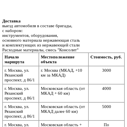
Доставка
выезд автомобиля в составе бригады,
с набором:
инструментов, оборудования,
основного материала нержавеющая сталь
и комплектующих из нержавеющей стали
Расходные материалы, смесь "Консолит"
Начало
Местоположение
Стоимость, руб.
маршрута
объекта
г. Москва, ул.
г. Москва (МКАД, +10
3000
Рязанский
км за МКАД)
проспект, д 86/1
г. Москва, ул.
Московская область (от
4000
Рязанский
МКАД + 60 км)
проспект, д 86/1
г. Москва, ул.
Московская область (от
5
000
Рязанский
МКАД далее 60 км)
проспект, д 86/1
г. Москва, ул.
Московская область +
По