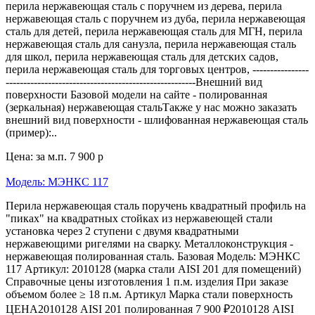
перила нержавеющая сталь с поручнем из дерева, перила
нержавеющая сталь с поручнем из дуба, перила нержавеющая
сталь для детей, перила нержавеющая сталь для МГН, перила
нержавеющая сталь для санузла, перила нержавеющая сталь
для школ, перила нержавеющая сталь для детских садов,
перила нержавеющая сталь для торговых центров, ----------------
------------------------------------------------------Внешний вид
поверхности Базовой модели на сайте - полированная
(зеркальная) нержавеющая стальТакже у нас можно заказать
внешний вид поверхности - шлифованная нержавеющая сталь
(пример):..
Цена: за м.п.
7 900 р
Модель: МЭНКС 117
Перила нержавеющая сталь поручень квадратный профиль на
"пиках" на квадратных стойках из нержавеющей стали
установка через 2 ступени с двумя квадратными
нержавеющими ригелями на сварку. Металлоконструкция -
нержавеющая полированная сталь. Базовая Модель: МЭНКС
117 Артикул: 2010128 (марка стали AISI 201 для помещений)
Справочные цены изготовления 1 п.м. изделия При заказе
объемом более ≥ 18 п.м. Артикул Марка стали поверхность
ЦЕНА2010128 AISI 201 полированная 7 900 ₽2010128 AISI