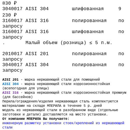
830 ₽
3040017
AISI 304
шлифованная
9
230 ₽
3160017
AISI 316
полированная
по
запросу
3160017
AISI 316
шлифованная
по
запросу
.
Малый объем (розница) ≤ 5 п.м.
2010017
AISI 201
полированная
по
запросу
3040017
AISI 304
полированная
по
запросу
AISI 201
- марка нержавеющей стали для помещений
AISI 304
- марка нержавеющей стали коррозионностойкая
(всепогодная для улицы)
AISI 316
- марка нержавеющей стали коррозионностойкая премиум
(для бассейнов)
Перила/ограждения
/
изделия нержавеющая сталь комплектуются
материалами на складе МПЕРИЛА в течение 5 р. дней
модель из нержавеющей стали в разобранном виде (отдельные
заготовки и детали) доставляются на место установки.
От компании МПЕРИЛА Вы получаете:
инженерную разметку установки стоек
/
креплений из нержавеющей
стали