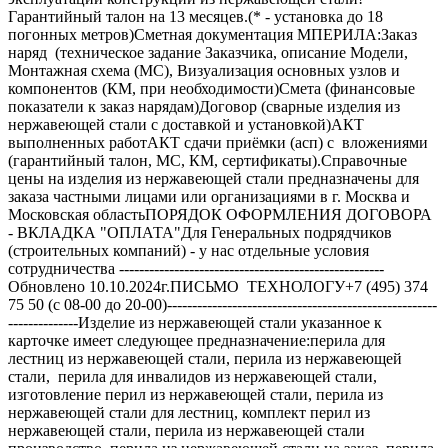
Гарантийный талон на 13 месяцев.(* - установка до 18
погонных метров)Сметная документация МПЕРИЛА:Заказ
наряд (техническое задание Заказчика, описание Модели,
Монтажная схема (МС), Визуализация основных узлов и
компонентов (КМ, при необходимости)Смета (финансовые
показатели к заказ нарядам)Договор (сварные изделия из
нержавеющей стали с доставкой и установкой)АКТ
выполненных работАКТ сдачи приёмки (асп) с вложениями
(гарантийный талон, МС, КМ, сертификаты).Справочные
цены на изделия из нержавеющей стали предназначены для
заказа частными лицами или организациями в г. Москва и
Московская областьПОРЯДОК ОФОРМЛЕНИЯ ДОГОВОРА
- ВКЛАДКА "ОПЛАТА"Для Генеральных подрядчиков
(строительных компаний) - у нас отдельные условия
сотрудничества -----------------------------------------------------
Обновлено 10.10.2024г.ПИСЬМО ТЕХНОЛОГУ+7 (495) 374
75 50 (с 08-00 до 20-00)------------------------------------------------------
--------------Изделие из нержавеющей стали указанное к
карточке имеет следующее предназначение:перила для
лестниц из нержавеющей стали, перила из нержавеющей
стали, перила для инвалидов из нержавеющей стали,
изготовление перил из нержавеющей стали, перила из
нержавеющей стали для лестниц, комплект перил из
нержавеющей стали, перила из нержавеющей стали