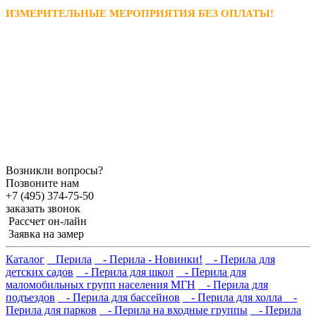
ИЗМЕРИТЕЛЬНЫЕ МЕРОПРИЯТИЯ БЕЗ ОПЛАТЫ!
Возникли вопросы?
Позвоните нам
+7 (495) 374-75-50
заказать звонок
Рассчет он-лайн
Заявка на замер
Каталог
Перила
- Перила - Новинки!
- Перила для
детских садов
- Перила для школ
- Перила для
маломобильных групп населения МГН
- Перила для
подъездов
- Перила для бассейнов
- Перила для холла
-
Перила для парков
- Перила на входные группы
- Перила