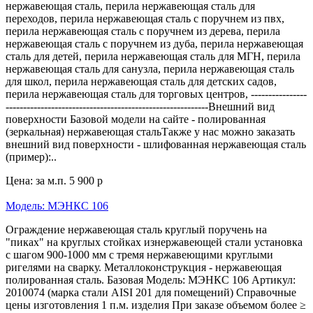
нержавеющая сталь, перила нержавеющая сталь для
переходов, перила нержавеющая сталь с поручнем из пвх,
перила нержавеющая сталь с поручнем из дерева, перила
нержавеющая сталь с поручнем из дуба, перила нержавеющая
сталь для детей, перила нержавеющая сталь для МГН, перила
нержавеющая сталь для санузла, перила нержавеющая сталь
для школ, перила нержавеющая сталь для детских садов,
перила нержавеющая сталь для торговых центров, ----------------
----------------------------------------------------------Внешний вид
поверхности Базовой модели на сайте - полированная
(зеркальная) нержавеющая стальТакже у нас можно заказать
внешний вид поверхности - шлифованная нержавеющая сталь
(пример):..
Цена: за м.п.
5 900 р
Модель: МЭНКС 106
Ограждение нержавеющая сталь круглый поручень на
"пиках" на круглых стойках изнержавеющей стали установка
с шагом 900-1000 мм с тремя нержавеющими круглыми
ригелями на сварку. Металлоконструкция - нержавеющая
полированная сталь. Базовая Модель: МЭНКС 106 Артикул:
2010074 (марка стали AISI 201 для помещений) Справочные
цены изготовления 1 п.м. изделия При заказе объемом более ≥