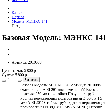
Каталог
Перила
Модель: МЭНКС 141
Назад
Базовая Модель: МЭНКС 141
Артикул:
2010088
Цена: за м.п.
5 800 р
Сумма:
5 800 р
Заказать
Базовая Модель: МЭНКС 141 Артикул: 2010088
(марка стали AISI 201 для помещений) Высота
изделия: 950 мм (по стойке) Поручень: труба
круглая нержавеющая полированная Ø 50,8 х 1,5
мм (AISI 201) Стойка: труба круглая нержавеющая
полированная Ø 38,1 х 1,5 мм (AISI 201) Ригели: