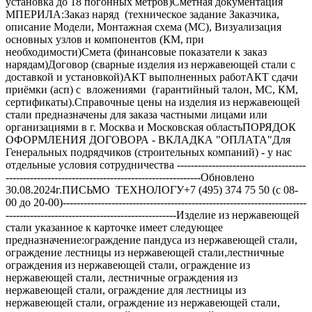
установка до 18 погонных метров)Сметная документация
МПЕРИЛА:Заказ наряд (техническое задание Заказчика,
описание Модели, Монтажная схема (МС), Визуализация
основных узлов и компонентов (КМ, при
необходимости)Смета (финансовые показатели к заказ
нарядам)Договор (сварные изделия из нержавеющей стали с
доставкой и установкой)АКТ выполненных работАКТ сдачи
приёмки (асп) с вложениями (гарантийный талон, МС, КМ,
сертификаты).Справочные цены на изделия из нержавеющей
стали предназначены для заказа частными лицами или
организациями в г. Москва и Московская областьПОРЯДОК
ОФОРМЛЕНИЯ ДОГОВОРА - ВКЛАДКА "ОПЛАТА"Для
Генеральных подрядчиков (строительных компаний) - у нас
отдельные условия сотрудничества -------------------------------------
--------------------------------------------------------Обновлено
30.08.2024г.ПИСЬМО ТЕХНОЛОГУ+7 (495) 374 75 50 (с 08-
00 до 20-00)----------------------------------------------------------------------
-------------------------------------------------Изделие из нержавеющей
стали указанное к карточке имеет следующее
предназначение:ограждение пандуса из нержавеющей стали,
ограждение лестницы из нержавеющей стали,лестничные
ограждения из нержавеющей стали, ограждение из
нержавеющей стали, лестничные ограждения из
нержавеющей стали, ограждение для лестницы из
нержавеющей стали, ограждение из нержавеющей стали,