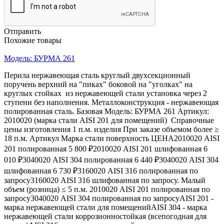
Отправить
Похожие товары
Модель: БУРМА 261
Перила нержавеющая сталь круглый двухсекционный
поручень верхний на "пиках" боковой на "уголках" на
круглых стойках из нержавеющей стали установка через 2
ступени без наполнения. Металлоконструкция - нержавеющая
полированная сталь. Базовая Модель: БУРМА 261 Артикул:
2010020 (марка стали AISI 201 для помещений) Справочные
цены изготовления 1 п.м. изделия При заказе объемом более ≥
18 п.м. Артикул Марка стали поверхность ЦЕНА2010020 AISI
201 полированная 5 800 ₽2010020 AISI 201 шлифованная 6
010 ₽3040020 AISI 304 полированная 6 440 ₽3040020 AISI 304
шлифованная 6 730 ₽3160020 AISI 316 полированная по
запросу3160020 AISI 316 шлифованная по запросу. Малый
объем (розница) ≤ 5 п.м. 2010020 AISI 201 полированная по
запросу3040020 AISI 304 полированная по запросуAISI 201 -
марка нержавеющей стали для помещенийAISI 304 - марка
нержавеющей стали коррозионностойкая (всепогодная для