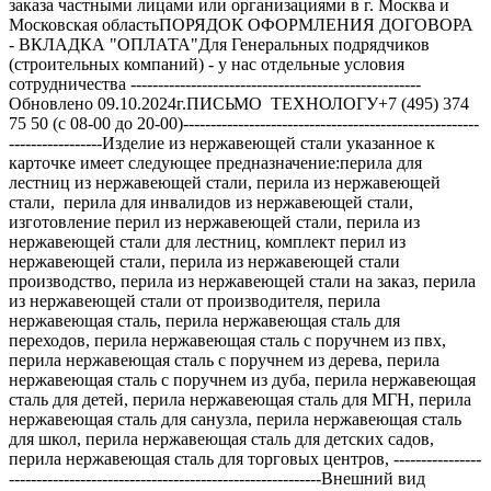
заказа частными лицами или организациями в г. Москва и
Московская областьПОРЯДОК ОФОРМЛЕНИЯ ДОГОВОРА
- ВКЛАДКА "ОПЛАТА"Для Генеральных подрядчиков
(строительных компаний) - у нас отдельные условия
сотрудничества -----------------------------------------------------
Обновлено 09.10.2024г.ПИСЬМО ТЕХНОЛОГУ+7 (495) 374
75 50 (с 08-00 до 20-00)------------------------------------------------------
-----------------Изделие из нержавеющей стали указанное к
карточке имеет следующее предназначение:перила для
лестниц из нержавеющей стали, перила из нержавеющей
стали, перила для инвалидов из нержавеющей стали,
изготовление перил из нержавеющей стали, перила из
нержавеющей стали для лестниц, комплект перил из
нержавеющей стали, перила из нержавеющей стали
производство, перила из нержавеющей стали на заказ, перила
из нержавеющей стали от производителя, перила
нержавеющая сталь, перила нержавеющая сталь для
переходов, перила нержавеющая сталь с поручнем из пвх,
перила нержавеющая сталь с поручнем из дерева, перила
нержавеющая сталь с поручнем из дуба, перила нержавеющая
сталь для детей, перила нержавеющая сталь для МГН, перила
нержавеющая сталь для санузла, перила нержавеющая сталь
для школ, перила нержавеющая сталь для детских садов,
перила нержавеющая сталь для торговых центров, ----------------
---------------------------------------------------------Внешний вид