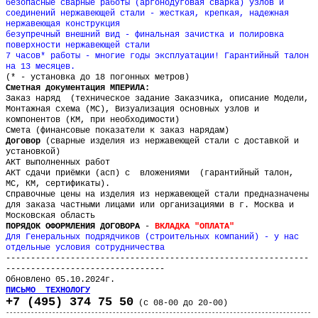
безопасные сварные работы (аргонодуговая сварка) узлов и
соединений нержавеющей стали - жесткая, крепкая, надежная
нержавеющая конструкция
безупречный внешний вид - финальная зачистка и полировка
поверхности нержавеющей стали
7 часов* работы - многие годы эксплуатации! Гарантийный талон
на 13 месяцев.
(* - установка до 18 погонных метров)
Сметная документация МПЕРИЛА:
Заказ наряд (техническое задание Заказчика, описание Модели,
Монтажная схема (МС), Визуализация основных узлов и
компонентов (КМ, при необходимости)
Смета (финансовые показатели к заказ нарядам)
Договор
(сварные изделия из нержавеющей стали с доставкой и
установкой)
АКТ выполненных работ
АКТ сдачи приёмки (асп) с вложениями (гарантийный талон,
МС, КМ, сертификаты).
Справочные цены на изделия из нержавеющей стали предназначены
для заказа частными лицами или организациями в г. Москва и
Московская область
ПОРЯДОК ОФОРМЛЕНИЯ ДОГОВОРА
-
ВКЛАДКА "ОПЛАТА"
Для Генеральных подрядчиков (строительных компаний) - у нас
отдельные условия сотрудничества
-------------------------------------------------------------
--------------------------------
Обновлено 05.10.2024г.
ПИСЬМО ТЕХНОЛОГУ
+7 (495) 374 75 50
(с 08-00 до 20-00)
--------------------------------------------------------------------------------------