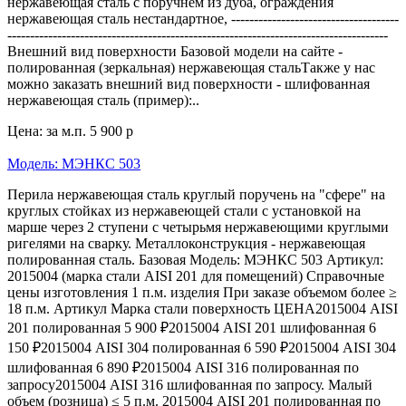
нержавеющая сталь с поручнем из дуба, ограждения
нержавеющая сталь нестандартное, -------------------------------------
------------------------------------------------------------------------------------
Внешний вид поверхности Базовой модели на сайте -
полированная (зеркальная) нержавеющая стальТакже у нас
можно заказать внешний вид поверхности - шлифованная
нержавеющая сталь (пример):..
Цена: за м.п.
5 900 р
Модель: МЭНКС 503
Перила нержавеющая сталь круглый поручень на "сфере" на
круглых стойках из нержавеющей стали с установкой на
марше через 2 ступени с четырьмя нержавеющими круглыми
ригелями на сварку. Металлоконструкция - нержавеющая
полированная сталь. Базовая Модель: МЭНКС 503 Артикул:
2015004 (марка стали AISI 201 для помещений) Справочные
цены изготовления 1 п.м. изделия При заказе объемом более ≥
18 п.м. Артикул Марка стали поверхность ЦЕНА2015004 AISI
201 полированная 5 900 ₽2015004 AISI 201 шлифованная 6
150 ₽2015004 AISI 304 полированная 6 590 ₽2015004 AISI 304
шлифованная 6 890 ₽2015004 AISI 316 полированная по
запросу2015004 AISI 316 шлифованная по запросу. Малый
объем (розница) ≤ 5 п.м. 2015004 AISI 201 полированная по