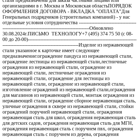
стали предназначены для заказа частными лицами или
организациями в г. Москва и Московская областьПОРЯДОК
ОФОРМЛЕНИЯ ДОГОВОРА - ВКЛАДКА "ОПЛАТА"Для
Генеральных подрядчиков (строительных компаний) - у нас
отдельные условия сотрудничества -------------------------------------
--------------------------------------------------------Обновлено
30.08.2024г.ПИСЬМО ТЕХНОЛОГУ+7 (495) 374 75 50 (с 08-
00 до 20-00)----------------------------------------------------------------------
-------------------------------------------------Изделие из нержавеющей
стали указанное к карточке имеет следующее
предназначение:ограждение пандуса из нержавеющей стали,
ограждение лестницы из нержавеющей стали,лестничные
ограждения из нержавеющей стали, ограждение из
нержавеющей стали, лестничные ограждения из
нержавеющей стали, ограждение для лестницы из
нержавеющей стали, ограждение из нержавеющей стали,
изготовление ограждений из нержавеющей стали,ограждения
для магазинов из нержавеющей стали, монтаж ограждения из
нержавеющей стали, ограждение сборное нержавеющая сталь,
уличные ограждения в сквере из нержавеющей стали, стойки
ограждений поручней нержавеющей стали, ограждения
нержавеющая сталь для школ, ограждения нержавеющая сталь
для детских садов, ограждения нержавеющая сталь для МГН,
ограждения нержавеющая сталь с поручнем пвх, ограждения
нержавеющая сталь с поручнем из дерева, ограждения