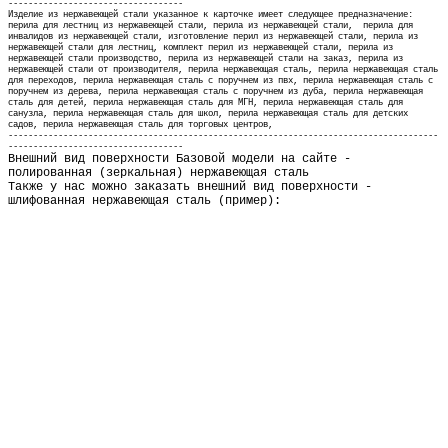
-----------------------------------
Изделие из нержавеющей стали указанное к карточке имеет следующее предназначение:
перила для лестниц из нержавеющей стали, перила из нержавеющей стали, перила для
инвалидов из нержавеющей стали, изготовление перил из нержавеющей стали, перила из
нержавеющей стали для лестниц, комплект перил из нержавеющей стали, перила из
нержавеющей стали производство, перила из нержавеющей стали на заказ, перила из
нержавеющей стали от производителя,
перила нержавеющая сталь, перила нержавеющая сталь
для переходов, перила нержавеющая сталь с поручнем из пвх, перила нержавеющая сталь с
поручнем из дерева, перила нержавеющая сталь с поручнем из дуба, перила нержавеющая
сталь для детей, перила нержавеющая сталь для МГН, перила нержавеющая сталь для
санузла, перила нержавеющая сталь для школ, перила нержавеющая сталь для детских
садов, перила нержавеющая сталь для торговых центров,
-
-------------------------------------------------------------------------------------
-----------------------------------
Внешний вид поверхности Базовой модели на сайте -
полированная (зеркальная) нержавеющая сталь
Также у нас можно заказать внешний вид поверхности -
шлифованная нержавеющая сталь (пример):