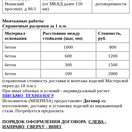
Рязанский
(от МКАД далее 150
договоренности
проспект, д 86/1
км)
Монтажные работы
Справочные расценки за 1 п.м.
Материал
Расстояние между
Стоимость,
основания
стойками (шаг, мм)
руб.
бетон
1000
800
бетон
6
00
1200
бетон
3
00
1500
бетон
1
00
2000
(справочная стоимость доставки и монтажа изделий Мастерской
перил до 18 п.м.)
При иных объемах и условий - индивидуальный расчет
ПИСЬМО ТЕХНОЛОГУ
Исполнитель (МПЕРИЛА) предоставляет
Договор
на
изготовление, доставку и установку изделий из нержавеющей
стали. Потребуется предоплата.
ПОРЯДОК ОФОРМЛЕНИЯ ДОГОВОРА
СЛЕВА -
НАПРАВО СВЕРХУ - ВНИЗ