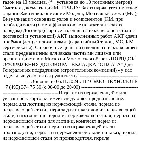
талон на 13 месяцев. (* - установка до 18 погонных метров)
Сметная документация МПЕРИЛА: Заказ наряд (техническое
задание Заказчика, описание Модели, Монтажная схема (МС),
Визуализация основных узлов и компонентов (КМ, при
необходимости) Смета (финансовые показатели к заказ
нарядам) Договор (сварные изделия из нержавеющей стали с
доставкой и установкой) АКТ выполненных работ АКТ сдачи
приёмки (асп) с вложениями (гарантийный талон, МС, КМ,
сертификаты). Справочные цены на изделия из нержавеющей
стали предназначены для заказа частными лицами или
организациями в г. Москва и Московская область ПОРЯДОК
ОФОРМЛЕНИЯ ДОГОВОРА - ВКЛАДКА "ОПЛАТА" Для
Генеральных подрядчиков (строительных компаний) - у нас
отдельные условия сотрудничества -------------------------------------
----------------- Обновлено 05.11.2024г. ПИСЬМО ТЕХНОЛОГУ
+7 (495) 374 75 50 (с 08-00 до 20-00) ------------------------------------
----------------------------------- Изделие из нержавеющей стали
указанное к карточке имеет следующее предназначение:
перила для лестниц из нержавеющей стали, перила из
нержавеющей стали, перила для инвалидов из нержавеющей
стали, изготовление перил из нержавеющей стали, перила из
нержавеющей стали для лестниц, комплект перил из
нержавеющей стали, перила из нержавеющей стали
производство, перила из нержавеющей стали на заказ, перила
из нержавеющей стали от производителя, перила