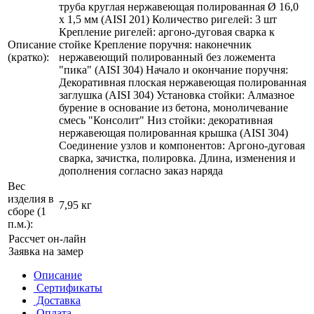
труба круглая нержавеющая полированная Ø 16,0
х 1,5 мм (AISI 201) Количество ригелей: 3 шт
Крепление ригелей: аргоно-дуговая сварка к
Описание
стойке Крепление поручня: наконечник
(кратко):
нержавеющий полированный без ложемента
"пика" (AISI 304) Начало и окончание поручня:
Декоративная плоская нержавеющая полированная
заглушка (AISI 304) Установка стойки: Алмазное
бурение в основание из бетона, моноличевание
смесь "Консолит" Низ стойки: декоративная
нержавеющая полированная крышка (AISI 304)
Соединение узлов и компонентов: Аргоно-дуговая
сварка, зачистка, полировка. Длина, изменения и
дополнения согласно заказ наряда
Вес
изделия в
7,95 кг
сборе (1
п.м.):
Рассчет он-лайн
Заявка на замер
Описание
Сертификаты
Доставка
Оплата