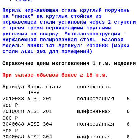
Перила нержавеющая сталь круглый поручень
на "пиках" на круглых стойках из
нержавеющей стали установка через 2 ступени
с тремя тремя нержавеющими круглыми
ригелями на сварку. Металлоконструкция -
нержавеющая полированная сталь. Базовая
Модель: МЭНКС 141 Артикул: 2010088 (марка
стали AISI 201 для помещений)
Справочные цены изготовления 1 п.м. изделия
При заказе объемом более ≥ 18 п.м.
Артикул
Марка стали
поверхность
ЦЕНА
2010088
AISI 201
полированная
5
800 ₽
2010088
AISI 201
шлифованная
6
060 ₽
3040088
AISI 304
полированная
6
500 ₽
3040088
AISI 304
шлифованная
6