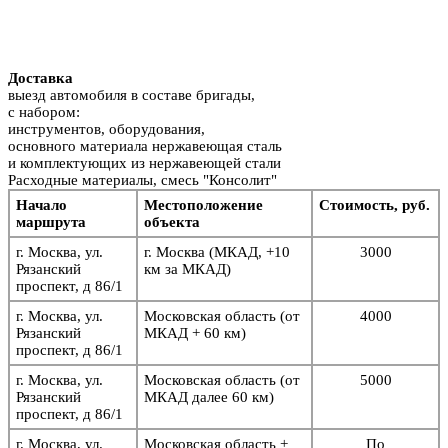
Доставка
выезд автомобиля в составе бригады,
с набором:
инструментов, оборудования,
основного материала нержавеющая сталь
и комплектующих из нержавеющей стали
Расходные материалы, смесь "Консолит"
Начало
Местоположение
Стоимость, руб.
маршрута
объекта
г. Москва, ул.
г. Москва (МКАД, +10
3000
Рязанский
км за МКАД)
проспект, д 86/1
г. Москва, ул.
Московская область (от
4000
Рязанский
МКАД + 60 км)
проспект, д 86/1
г. Москва, ул.
Московская область (от
5
000
Рязанский
МКАД далее 60 км)
проспект, д 86/1
г. Москва, ул.
Московская область +
По