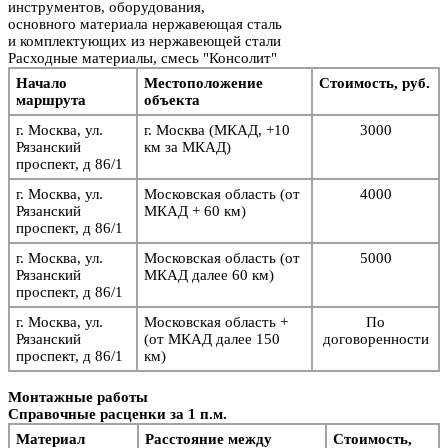
инструментов, оборудования,
основного материала нержавеющая сталь
и комплектующих из нержавеющей стали
Расходные материалы, смесь "Консолит"
Начало
Местоположение
Стоимость, руб.
маршрута
объекта
г. Москва, ул.
г. Москва (МКАД, +10
3000
Рязанский
км за МКАД)
проспект, д 86/1
г. Москва, ул.
Московская область (от
4000
Рязанский
МКАД + 60 км)
проспект, д 86/1
г. Москва, ул.
Московская область (от
5
000
Рязанский
МКАД далее 60 км)
проспект, д 86/1
г. Москва, ул.
Московская область +
По
Рязанский
(от МКАД далее 150
договоренности
проспект, д 86/1
км)
Монтажные работы
Справочные расценки за 1 п.м.
Материал
Расстояние между
Стоимость,