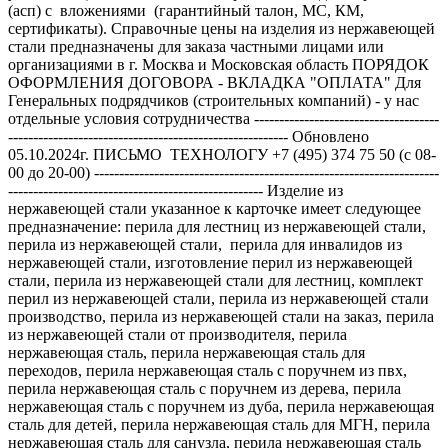
(асп) с вложениями (гарантийный талон, МС, КМ,
сертификаты). Справочные цены на изделия из нержавеющей
стали предназначены для заказа частными лицами или
организациями в г. Москва и Московская область ПОРЯДОК
ОФОРМЛЕНИЯ ДОГОВОРА - ВКЛАДКА "ОПЛАТА" Для
Генеральных подрядчиков (строительных компаний) - у нас
отдельные условия сотрудничества -------------------------------------
-------------------------------------------------------- Обновлено
05.10.2024г. ПИСЬМО ТЕХНОЛОГУ +7 (495) 374 75 50 (с 08-
00 до 20-00) ---------------------------------------------------------------------
--------------------------------------------------- Изделие из
нержавеющей стали указанное к карточке имеет следующее
предназначение: перила для лестниц из нержавеющей стали,
перила из нержавеющей стали, перила для инвалидов из
нержавеющей стали, изготовление перил из нержавеющей
стали, перила из нержавеющей стали для лестниц, комплект
перил из нержавеющей стали, перила из нержавеющей стали
производство, перила из нержавеющей стали на заказ, перила
из нержавеющей стали от производителя, перила
нержавеющая сталь, перила нержавеющая сталь для
переходов, перила нержавеющая сталь с поручнем из пвх,
перила нержавеющая сталь с поручнем из дерева, перила
нержавеющая сталь с поручнем из дуба, перила нержавеющая
сталь для детей, перила нержавеющая сталь для МГН, перила
нержавеющая сталь для санузла, перила нержавеющая сталь