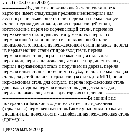
75 50 (с 08-00 до 20-00)------------------------------------------------------
----------------Изделие из нержавеющей стали указанное к
карточке имеет следующее предназначение:перила для
лестниц из нержавеющей стали, перила из нержавеющей
стали, перила для инвалидов из нержавеющей стали,
изготовление перил из нержавеющей стали, перила из
нержавеющей стали для лестниц, комплект перил из
нержавеющей стали, перила из нержавеющей стали
производство, перила из нержавеющей стали на заказ, перила
из нержавеющей стали от производителя, перила
нержавеющая сталь, перила нержавеющая сталь для
переходов, перила нержавеющая сталь с поручнем из пвх,
перила нержавеющая сталь с поручнем из дерева, перила
нержавеющая сталь с поручнем из дуба, перила нержавеющая
сталь для детей, перила нержавеющая сталь для МГН, перила
нержавеющая сталь для санузла, перила нержавеющая сталь
для школ, перила нержавеющая сталь для детских садов,
перила нержавеющая сталь для торговых центров, ----------------
----------------------------------------------------------Внешний вид
поверхности Базовой модели на сайте - полированная
(зеркальная) нержавеющая стальТакже у нас можно заказать
внешний вид поверхности - шлифованная нержавеющая сталь
(пример):..
Цена: за м.п.
9 200 р