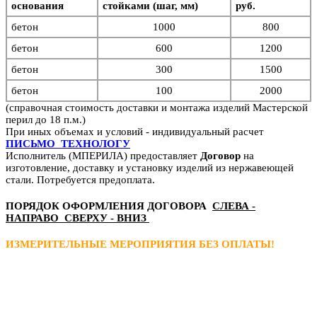
основания
стойками (шаг, мм)
руб.
бетон
1000
800
бетон
6
00
1200
бетон
3
00
1500
бетон
1
00
2000
(справочная стоимость доставки и монтажа изделий Мастерской
перил до 18 п.м.)
При иных объемах и условий - индивидуальный расчет
ПИСЬМО ТЕХНОЛОГУ
Исполнитель (МПЕРИЛА) предоставляет
Договор
на
изготовление, доставку и установку изделий из нержавеющей
стали. Потребуется предоплата.
ПОРЯДОК ОФОРМЛЕНИЯ ДОГОВОРА
СЛЕВА -
НАПРАВО СВЕРХУ - ВНИЗ
ИЗМЕРИТЕЛЬНЫЕ МЕРОПРИЯТИЯ БЕЗ ОПЛАТЫ!