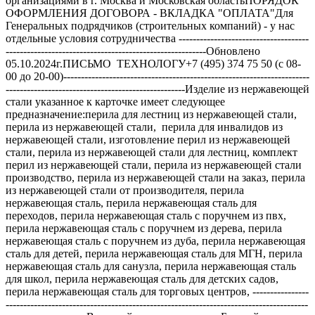
организациями в г. Москва и Московская областьПОРЯДОК
ОФОРМЛЕНИЯ ДОГОВОРА - ВКЛАДКА "ОПЛАТА"Для
Генеральных подрядчиков (строительных компаний) - у нас
отдельные условия сотрудничества -------------------------------------
---------------------------------------------------------Обновлено
05.10.2024г.ПИСЬМО ТЕХНОЛОГУ+7 (495) 374 75 50 (с 08-
00 до 20-00)----------------------------------------------------------------------
---------------------------------------------------Изделие из нержавеющей
стали указанное к карточке имеет следующее
предназначение:перила для лестниц из нержавеющей стали,
перила из нержавеющей стали, перила для инвалидов из
нержавеющей стали, изготовление перил из нержавеющей
стали, перила из нержавеющей стали для лестниц, комплект
перил из нержавеющей стали, перила из нержавеющей стали
производство, перила из нержавеющей стали на заказ, перила
из нержавеющей стали от производителя, перила
нержавеющая сталь, перила нержавеющая сталь для
переходов, перила нержавеющая сталь с поручнем из пвх,
перила нержавеющая сталь с поручнем из дерева, перила
нержавеющая сталь с поручнем из дуба, перила нержавеющая
сталь для детей, перила нержавеющая сталь для МГН, перила
нержавеющая сталь для санузла, перила нержавеющая сталь
для школ, перила нержавеющая сталь для детских садов,
перила нержавеющая сталь для торговых центров, ----------------
--------------------------------------------------------------------------------------