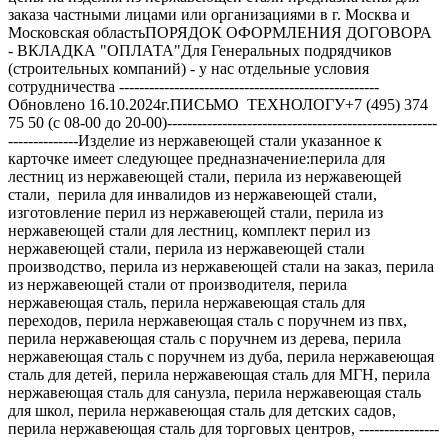
заказа частными лицами или организациями в г. Москва и
Московская областьПОРЯДОК ОФОРМЛЕНИЯ ДОГОВОРА
- ВКЛАДКА "ОПЛАТА"Для Генеральных подрядчиков
(строительных компаний) - у нас отдельные условия
сотрудничества ----------------------------------------------------
Обновлено 16.10.2024г.ПИСЬМО ТЕХНОЛОГУ+7 (495) 374
75 50 (с 08-00 до 20-00)------------------------------------------------------
--------------Изделие из нержавеющей стали указанное к
карточке имеет следующее предназначение:перила для
лестниц из нержавеющей стали, перила из нержавеющей
стали, перила для инвалидов из нержавеющей стали,
изготовление перил из нержавеющей стали, перила из
нержавеющей стали для лестниц, комплект перил из
нержавеющей стали, перила из нержавеющей стали
производство, перила из нержавеющей стали на заказ, перила
из нержавеющей стали от производителя, перила
нержавеющая сталь, перила нержавеющая сталь для
переходов, перила нержавеющая сталь с поручнем из пвх,
перила нержавеющая сталь с поручнем из дерева, перила
нержавеющая сталь с поручнем из дуба, перила нержавеющая
сталь для детей, перила нержавеющая сталь для МГН, перила
нержавеющая сталь для санузла, перила нержавеющая сталь
для школ, перила нержавеющая сталь для детских садов,
перила нержавеющая сталь для торговых центров, ----------------
--------------------------------------------------------------------------------------