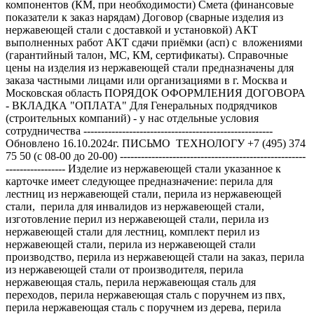
компонентов (КМ, при необходимости) Смета (финансовые
показатели к заказ нарядам) Договор (сварные изделия из
нержавеющей стали с доставкой и установкой) АКТ
выполненных работ АКТ сдачи приёмки (асп) с вложениями
(гарантийный талон, МС, КМ, сертификаты). Справочные
цены на изделия из нержавеющей стали предназначены для
заказа частными лицами или организациями в г. Москва и
Московская область ПОРЯДОК ОФОРМЛЕНИЯ ДОГОВОРА
- ВКЛАДКА "ОПЛАТА" Для Генеральных подрядчиков
(строительных компаний) - у нас отдельные условия
сотрудничества ------------------------------------------------------
Обновлено 16.10.2024г. ПИСЬМО ТЕХНОЛОГУ +7 (495) 374
75 50 (с 08-00 до 20-00) -----------------------------------------------------
----------------- Изделие из нержавеющей стали указанное к
карточке имеет следующее предназначение: перила для
лестниц из нержавеющей стали, перила из нержавеющей
стали, перила для инвалидов из нержавеющей стали,
изготовление перил из нержавеющей стали, перила из
нержавеющей стали для лестниц, комплект перил из
нержавеющей стали, перила из нержавеющей стали
производство, перила из нержавеющей стали на заказ, перила
из нержавеющей стали от производителя, перила
нержавеющая сталь, перила нержавеющая сталь для
переходов, перила нержавеющая сталь с поручнем из пвх,
перила нержавеющая сталь с поручнем из дерева, перила