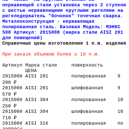
нержавеющей стали установка через 2 ступени
с шестью нержавеющими круглыми ригелями на
ригеледержатель "бочонок" точечная сварка.
Металлоконструкция - нержавеющая
полированная сталь. Базовая Модель: МЭНКС
508 Артикул: 2015008 (марка стали AISI 201
для помещений)
Справочные цены изготовления 1 п.м. изделия
При заказе объемом более ≥ 18 п.м.
Артикул
Марка стали
поверхность
ЦЕНА
2015008
AISI 201
полированная
9
200 ₽
2015008
AISI 201
шлифованная
9
570 ₽
2015008
AISI 304
полированная
10
250 ₽
2015008
AISI 304
шлифованная
10
710 ₽
2015008
AISI 316
полированная
по
запросу