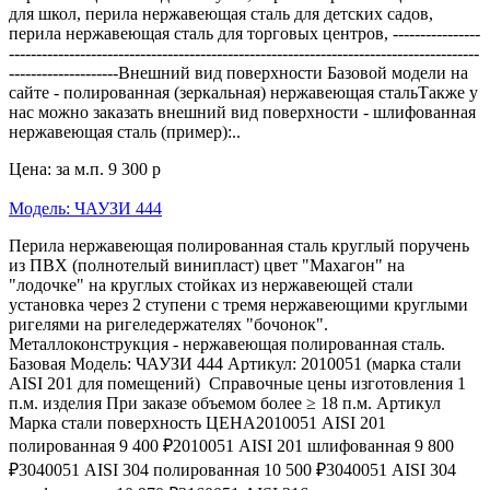
для школ, перила нержавеющая сталь для детских садов,
перила нержавеющая сталь для торговых центров, ----------------
--------------------------------------------------------------------------------------
--------------------Внешний вид поверхности Базовой модели на
сайте - полированная (зеркальная) нержавеющая стальТакже у
нас можно заказать внешний вид поверхности - шлифованная
нержавеющая сталь (пример):..
Цена: за м.п.
9 300 р
Модель: ЧАУЗИ 444
Перила нержавеющая полированная сталь круглый поручень
из ПВХ (полнотелый винипласт) цвет "Махагон" на
"лодочке" на круглых стойках из нержавеющей стали
установка через 2 ступени с тремя нержавеющими круглыми
ригелями на ригеледержателях "бочонок".
Металлоконструкция - нержавеющая полированная сталь.
Базовая Модель: ЧАУЗИ 444 Артикул: 2010051 (марка стали
AISI 201 для помещений) Справочные цены изготовления 1
п.м. изделия При заказе объемом более ≥ 18 п.м. Артикул
Марка стали поверхность ЦЕНА2010051 AISI 201
полированная 9 400 ₽2010051 AISI 201 шлифованная 9 800
₽3040051 AISI 304 полированная 10 500 ₽3040051 AISI 304