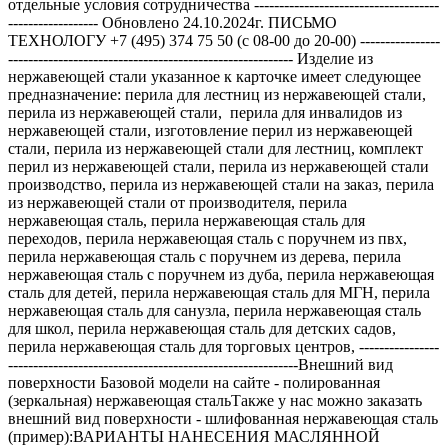
отдельные условия сотрудничества -------------------------------------
------------------ Обновлено 24.10.2024г. ПИСЬМО
ТЕХНОЛОГУ +7 (495) 374 75 50 (с 08-00 до 20-00) ----------------
--------------------------------------------------------- Изделие из
нержавеющей стали указанное к карточке имеет следующее
предназначение: перила для лестниц из нержавеющей стали,
перила из нержавеющей стали, перила для инвалидов из
нержавеющей стали, изготовление перил из нержавеющей
стали, перила из нержавеющей стали для лестниц, комплект
перил из нержавеющей стали, перила из нержавеющей стали
производство, перила из нержавеющей стали на заказ, перила
из нержавеющей стали от производителя, перила
нержавеющая сталь, перила нержавеющая сталь для
переходов, перила нержавеющая сталь с поручнем из пвх,
перила нержавеющая сталь с поручнем из дерева, перила
нержавеющая сталь с поручнем из дуба, перила нержавеющая
сталь для детей, перила нержавеющая сталь для МГН, перила
нержавеющая сталь для санузла, перила нержавеющая сталь
для школ, перила нержавеющая сталь для детских садов,
перила нержавеющая сталь для торговых центров, ----------------
----------------------------------------------------------Внешний вид
поверхности Базовой модели на сайте - полированная
(зеркальная) нержавеющая стальТакже у нас можно заказать
внешний вид поверхности - шлифованная нержавеющая сталь
(пример):ВАРИАНТЫ НАНЕСЕНИЯ МАСЛЯННОЙ