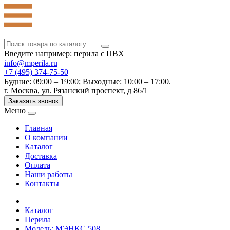
Введите например: перила с ПВХ
info@mperila.ru
+7 (495) 374-75-50
Будние: 09:00 – 19:00; Выходные: 10:00 – 17:00.
г. Москва, ул. Рязанский проспект, д 86/1
Заказать звонок
Меню
Главная
О компании
Каталог
Доставка
Оплата
Наши работы
Контакты
Каталог
Перила
Модель: МЭНКС 508