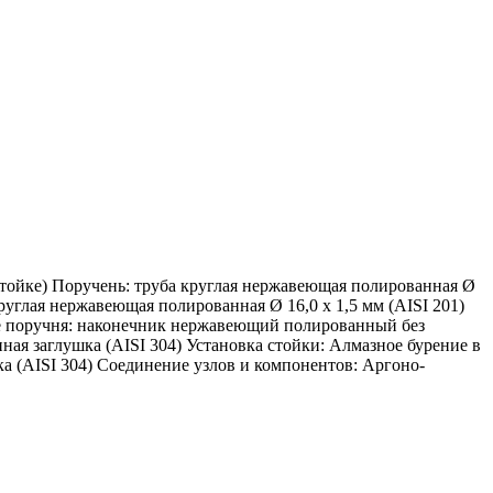
стойке) Поручень: труба круглая нержавеющая полированная Ø
круглая нержавеющая полированная Ø 16,0 х 1,5 мм (AISI 201)
ние поручня: наконечник нержавеющий полированный без
ная заглушка (AISI 304) Установка стойки: Алмазное бурение в
а (AISI 304) Соединение узлов и компонентов: Аргоно-