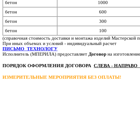
бетон
1000
бетон
6
00
бетон
3
00
бетон
1
00
(справочная стоимость доставки и монтажа изделий Мастерской пе
При иных объемах и условий - индивидуальный расчет
ПИСЬМО ТЕХНОЛОГУ
Исполнитель (МПЕРИЛА) предоставляет
Договор
на изготовлени
ПОРЯДОК ОФОРМЛЕНИЯ ДОГОВОРА
СЛЕВА - НАПРАВО 
ИЗМЕРИТЕЛЬНЫЕ МЕРОПРИЯТИЯ БЕЗ ОПЛАТЫ!