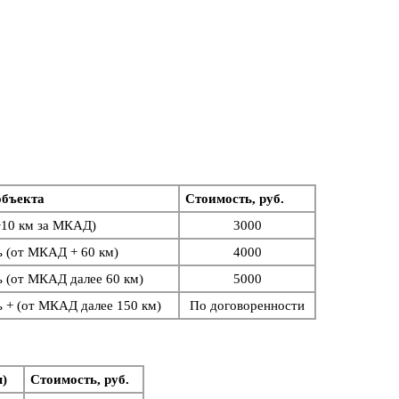
объекта
Стоимость, руб.
+10 км за МКАД)
3000
ь (от МКАД + 60 км)
4000
ь (от МКАД далее 60 км)
5
000
ь + (от МКАД далее 150 км)
По договоренности
м)
Стоимость, руб.