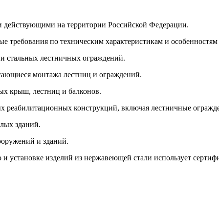
и действующими на территории Российской Федерации.
ые требования по техническим характеристикам и особенностям
ии стальных лестничных ограждений.
асающиеся монтажа лестниц и ограждений.
ых крыш, лестниц и балконов.
х реабилитационных конструкций, включая лестничные огражд
илых зданий.
ооружений и зданий.
ю и установке изделий из нержавеющей стали использует серт