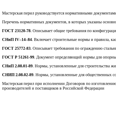
Мастерская перил руководствуется нормативными документам
Перечень нормативных документов, в которых указаны основн
ГОСТ 23120-78
. Описывает общие требования по конфигурац
СНиП IV–14–84
. Включает строительные нормы и правила, к
ГОСТ 25772-83
. Описывает требования по ограждению стальн
ГОСТ Р 51261-99
. Документ определяющий нормы для опорны
СНиП 2.08.01-89
. Нормы, установленные для строительства ж
СНИП 2.08.02-89
. Нормы, установленные для общественных с
Мастерская перил при исполнении Договоров по изготовлени
производителей и поставщиков в Российской Федерации