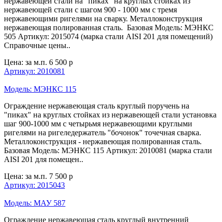
нержавеющей стали на "пиках" на круглых стойках из
нержавеющей стали с шагом 900 - 1000 мм с тремя
нержавеющими ригелями на сварку. Металлоконструкция
нержавеющая полированная сталь. Базовая Модель: МЭНКС
505 Артикул: 2015074 (марка стали AISI 201 для помещений)
Справочные цены..
Цена: за м.п.
6 500 р
Артикул: 2010081
Модель: МЭНКС 115
Ограждение нержавеющая сталь круглый поручень на
"пиках" на круглых стойках из нержавеющей стали установка
шаг 900-1000 мм с четырьмя нержавеющими круглыми
ригелями на ригеледержатель "бочонок" точечная сварка.
Металлоконструкция - нержавеющая полированная сталь.
Базовая Модель: МЭНКС 115 Артикул: 2010081 (марка стали
AISI 201 для помещен..
Цена: за м.п.
7 500 р
Артикул: 2015043
Модель: МАУ 587
Ограждение нержавеющая сталь круглый внутренний