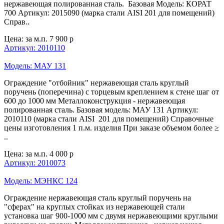
нержавеющая полированная сталь. Базовая Модель: КОРАТ
700 Артикул: 2015090 (марка стали AISI 201 для помещений)
Справ..
Цена: за м.п.
7 900 р
Артикул: 2010110
Модель: МАУ 131
Ограждение "отбойник" нержавеющая сталь круглый
поручень (поперечина) с торцевым креплением к стене шаг от
600 до 1000 мм Металлоконструкция - нержавеющая
полированная сталь. Базовая модель: МАУ 131 Артикул:
2010110 (марка стали AISI 201 для помещений) Справочные
цены изготовления 1 п.м. изделия При заказе объемом более ≥
..
Цена: за м.п.
4 000 р
Артикул: 2010073
Модель: МЭНКС 124
Ограждение нержавеющая сталь круглый поручень на
"сферах" на круглых стойках из нержавеющей стали
установка шаг 900-1000 мм с двумя нержавеющими круглыми