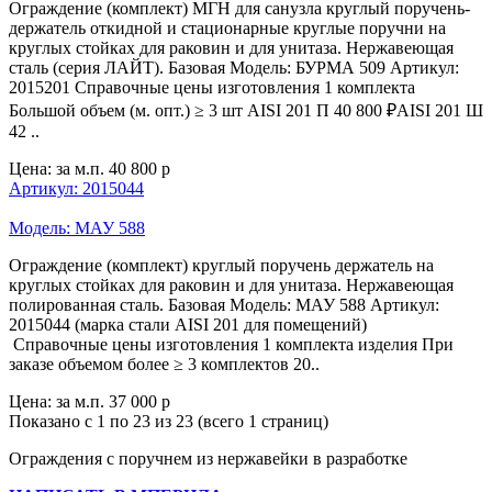
Ограждение (комплект) МГН для санузла круглый поручень-
держатель откидной и стационарные круглые поручни на
круглых стойках для раковин и для унитаза. Нержавеющая
сталь (серия ЛАЙТ). Базовая Модель: БУРМА 509 Артикул:
2015201 Справочные цены изготовления 1 комплекта
Большой объем (м. опт.) ≥ 3 шт AISI 201 П 40 800 ₽AISI 201 Ш
42 ..
Цена: за м.п.
40 800 р
Артикул: 2015044
Модель: МАУ 588
Ограждение (комплект) круглый поручень держатель на
круглых стойках для раковин и для унитаза. Нержавеющая
полированная сталь. Базовая Модель: МАУ 588 Артикул:
2015044 (марка стали AISI 201 для помещений)
Справочные цены изготовления 1 комплекта изделия При
заказе объемом более ≥ 3 комплектов 20..
Цена: за м.п.
37 000 р
Показано с 1 по 23 из 23 (всего 1 страниц)
Ограждения с поручнем из нержавейки в разработке