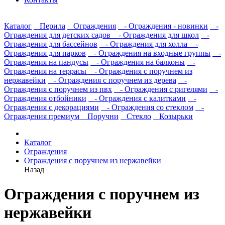
Каталог
Перила
Ограждения
- Ограждения - новинки
-
Ограждения для детских садов
- Ограждения для школ
-
Ограждения для бассейнов
- Ограждения для холла
-
Ограждения для парков
- Ограждения на входные группы
-
Ограждения на пандусы
- Ограждения на балконы
-
Ограждения на террасы
- Ограждения с поручнем из
нержавейки
- Ограждения с поручнем из дерева
-
Ограждения с поручнем из пвх
- Ограждения с ригелями
-
Ограждения отбойники
- Ограждения с калитками
-
Ограждения с декорациями
- Ограждения со стеклом
-
Ограждения премиум
Поручни
Стекло
Козырьки
Каталог
Ограждения
Ограждения с поручнем из нержавейки
Назад
Ограждения с поручнем из
нержавейки