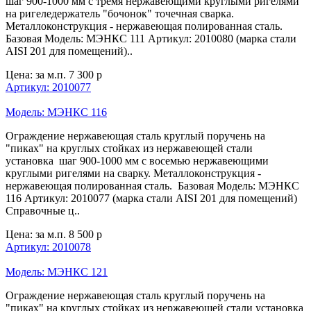
шаг 900-1000 мм с тремя нержавеющими круглыми ригелями
на ригеледержатель "бочонок" точечная сварка.
Металлоконструкция - нержавеющая полированная сталь.
Базовая Модель: МЭНКС 111 Артикул: 2010080 (марка стали
AISI 201 для помещений)..
Цена: за м.п.
7 300 р
Артикул: 2010077
Модель: МЭНКС 116
Ограждение нержавеющая сталь круглый поручень на
"пиках" на круглых стойках из нержавеющей стали
установка шаг 900-1000 мм с восемью нержавеющими
круглыми ригелями на сварку. Металлоконструкция -
нержавеющая полированная сталь. Базовая Модель: МЭНКС
116 Артикул: 2010077 (марка стали AISI 201 для помещений)
Справочные ц..
Цена: за м.п.
8 500 р
Артикул: 2010078
Модель: МЭНКС 121
Ограждение нержавеющая сталь круглый поручень на
"пиках" на круглых стойках из нержавеющей стали установка