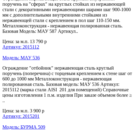
поручень на "сферах" на круглых стойках из нержавеющей
стали с декоративными нержавеющими шарами шаг 900-1000
мм с дополнительными внутренними стойками из
нержавеющей стали с креплением в пол шаг 110-150 мм.
Металлоконструкция - нержавеющая полированная сталь.
Базовая Модель: МАУ 587 Артикул..
Цена: за м.п.
13 790 р
Артикул: 2015112
Модель: МАУ 536
Ограждение "отбойник" нержавеющая сталь круглый
поручень (поперечина) с торцевым креплением к стене шаг от
600 до 1000 мм Металлоконструкция - нержавеющая
полированная сталь. Базовая модель: МАУ 536 Артикул:
2015112 (марка стали AISI 201 для помещений) Справочные
цены изготовления 1 п.м. изделия При заказе объемом более ≥
..
Цена: за м.п.
3 900 р
Артикул: 2015201
Модель: БУРМА 509