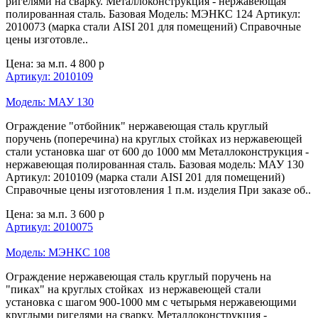
ригелями на сварку. Металлоконструкция - нержавеющая
полированная сталь. Базовая Модель: МЭНКС 124 Артикул:
2010073 (марка стали AISI 201 для помещений) Справочные
цены изготовле..
Цена: за м.п.
4 800 р
Артикул: 2010109
Модель: МАУ 130
Ограждение "отбойник" нержавеющая сталь круглый
поручень (поперечина) на круглых стойках из нержавеющей
стали установка шаг от 600 до 1000 мм Металлоконструкция -
нержавеющая полированная сталь. Базовая модель: МАУ 130
Артикул: 2010109 (марка стали AISI 201 для помещений)
Справочные цены изготовления 1 п.м. изделия При заказе об..
Цена: за м.п.
3 600 р
Артикул: 2010075
Модель: МЭНКС 108
Ограждение нержавеющая сталь круглый поручень на
"пиках" на круглых стойках из нержавеющей стали
установка с шагом 900-1000 мм с четырьмя нержавеющими
круглыми ригелями на сварку. Металлоконструкция -